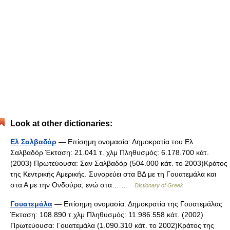
Look at other dictionaries:
Ελ Σαλβαδόρ
— Επίσημη ονομασία: Δημοκρατία του Ελ
Σαλβαδόρ Έκταση: 21.041 τ. χλμ Πληθυσμός: 6.178.700 κάτ.
(2003) Πρωτεύουσα: Σαν Σαλβαδόρ (504.000 κάτ. το 2003)Κράτος
της Κεντρικής Αμερικής. Συνορεύει στα ΒΔ με τη Γουατεμάλα και
στα Α με την Ονδούρα, ενώ στα… …
Dictionary of Greek
Γουατεμάλα
— Επίσημη ονομασία: Δημοκρατία της Γουατεμάλας
Έκταση: 108.890 τ.χλμ Πληθυσμός: 11.986.558 κάτ. (2002)
Πρωτεύουσα: Γουατεμάλα (1.090.310 κάτ. το 2002)Κράτος της