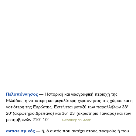
Πελοπόννησος
— I Ιστορική και γεωγραφική περιοχή της
Ελλάδας, η νοτιότερη και μεγαλύτερη χερσόνησος της χώρας και η
νοτιότερη της Ευρώπης. Εκτείνεται μεταξύ των παραλλήλων 38°
20’ (ακρωτήριο Δρέπανο) και 36° 23’ (ακρωτήριο Ταίναρο) και των
μεσημβρινών 210° 10’… …
Dictionary of Greek
αντισεισμικός
— ή, ό αυτός που αντέχει στους σεισμούς ή που