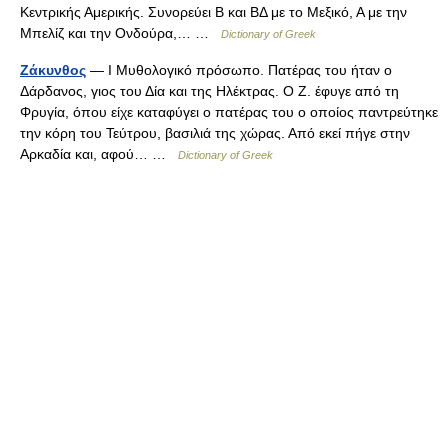
Κεντρικής Αμερικής. Συνορεύει Β και ΒΔ με το Μεξικό, Α με την
Μπελίζ και την Ονδούρα,… …
Dictionary of Greek
Ζάκυνθος
— I Μυθολογικό πρόσωπο. Πατέρας του ήταν ο
Δάρδανος, γιος του Δία και της Ηλέκτρας. Ο Ζ. έφυγε από τη
Φρυγία, όπου είχε καταφύγει ο πατέρας του ο οποίος παντρεύτηκε
την κόρη του Τεύτρου, βασιλιά της χώρας. Από εκεί πήγε στην
Αρκαδία και, αφού… …
Dictionary of Greek