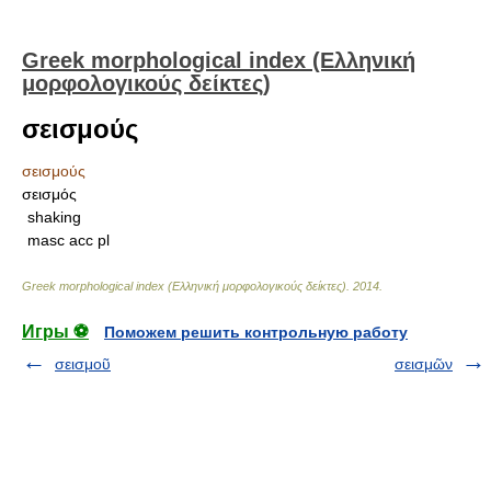
Greek morphological index (Ελληνική
μορφολογικούς δείκτες)
σεισμούς
σεισμούς
σεισμός
shaking
masc acc pl
Greek morphological index (Ελληνική μορφολογικούς δείκτες)
.
2014
.
Игры ⚽
Поможем решить контрольную работу
σεισμοῦ
σεισμῶν